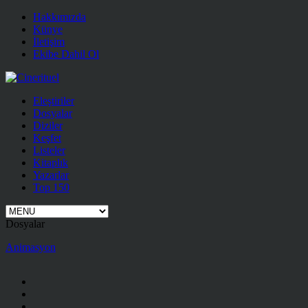
Hakkımızda
Künye
İletişim
Ekibe Dahil Ol
Eleştiriler
Dosyalar
Diziler
Keşfet
Listeler
Kitaplık
Yazarlar
Top 150
Dosyalar
Animasyon