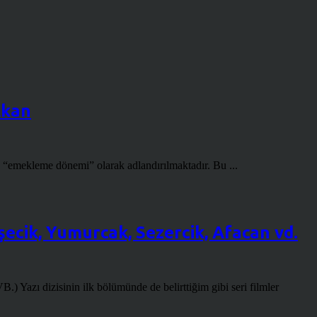
Akan
, “emekleme dönemi” olarak adlandırılmaktadır. Bu ...
şecik, Yumurcak, Sezercik, Afacan vd.
nin ilk bölümünde de belirttiğim gibi seri filmler