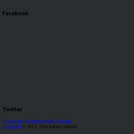
Facebook
Twitter
@cinerituel kullanıcısından Tweetler
Cineritüel
© 2013. Tüm hakları saklıdır.