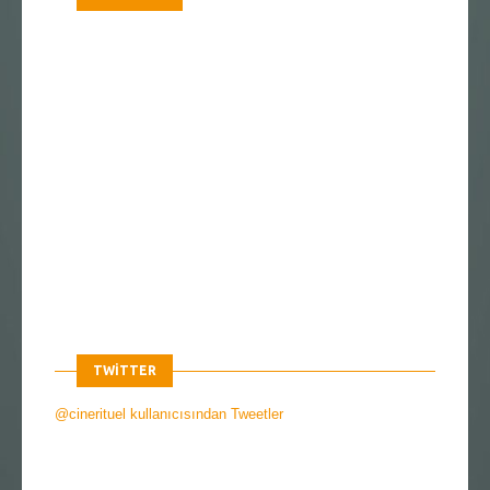
TWITTER
@cinerituel kullanıcısından Tweetler