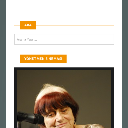
ARA
YÖNETMEN SINEMASI