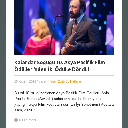
Kalandar Soğuğu 10. Asya Pasifik Film
Ödülleri’nden İki Ödülle Döndü!
25 Kasım, 2016
/ yazar:
Haber Editörü
/
Haberler
Bu yıl 10.’su düzenlenen Asya Pasifik Film Ödülleri (Asia
Pacific Screen Awards) sahiplerini buldu. Prömiyerini
yaptığı Tokyo Film Festivali’nden En İyi Yönetmen (Mustafa
Kara) dahil 3 ...
Read more