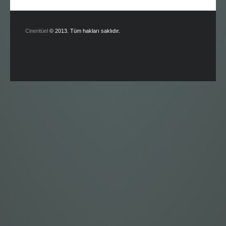
Cineritüel
© 2013. Tüm hakları saklıdır.