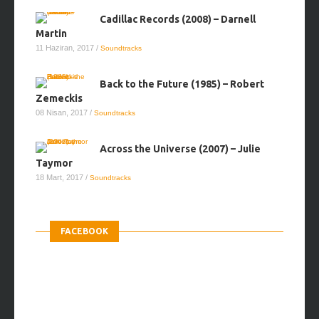
Cadillac Records (2008) – Darnell
Martin
11 Haziran, 2017
/
Soundtracks
Back to the Future (1985) – Robert
Zemeckis
08 Nisan, 2017
/
Soundtracks
Across the Universe (2007) – Julie
Taymor
18 Mart, 2017
/
Soundtracks
FACEBOOK