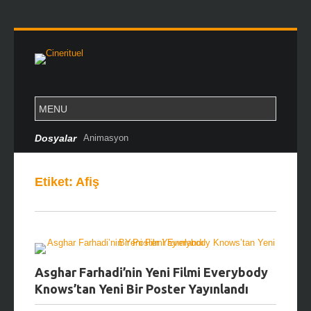
Dosyalar
Animasyon
Etiket:
Afiş
Asghar Farhadi’nin Yeni Filmi Everybody
Knows’tan Yeni Bir Poster Yayınlandı