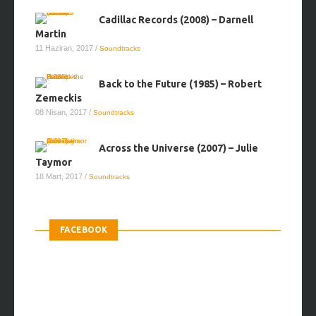
Cadillac Records (2008) – Darnell
Martin
11 Haziran, 2017
/
Soundtracks
Back to the Future (1985) – Robert
Zemeckis
08 Nisan, 2017
/
Soundtracks
Across the Universe (2007) – Julie
Taymor
18 Mart, 2017
/
Soundtracks
FACEBOOK