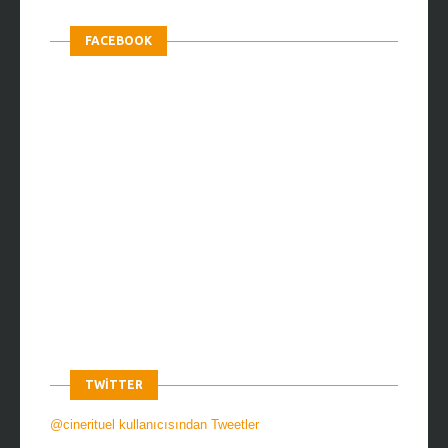
FACEBOOK
TWITTER
@cinerituel kullanıcısından Tweetler