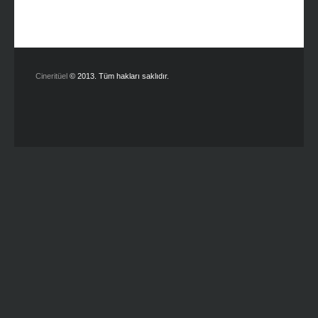
Cineritüel
© 2013. Tüm hakları saklıdır.