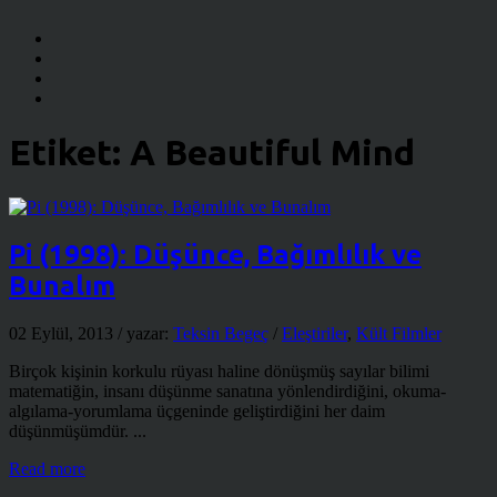
Etiket:
A Beautiful Mind
Pi (1998): Düşünce, Bağımlılık ve
Bunalım
02 Eylül, 2013
/ yazar:
Teksin Begeç
/
Eleştiriler
,
Kült Filmler
Birçok kişinin korkulu rüyası haline dönüşmüş sayılar bilimi
matematiğin, insanı düşünme sanatına yönlendirdiğini, okuma-
algılama-yorumlama üçgeninde geliştirdiğini her daim
düşünmüşümdür. ...
Read more