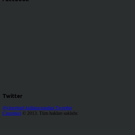
Twitter
@cinerituel kullanıcısından Tweetler
Cineritüel
© 2013. Tüm hakları saklıdır.