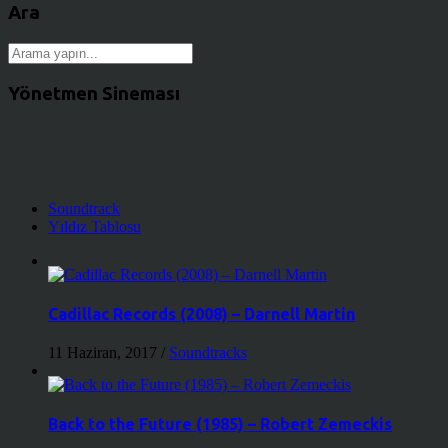
Ara
Yönetmen Sineması
Soundtrack
Yıldız Tablosu
Cadillac Records (2008) – Darnell Martin
11 Haziran, 2017
/
Soundtracks
Back to the Future (1985) – Robert Zemeckis