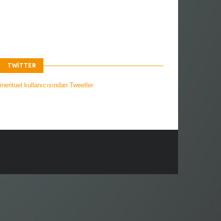
TWITTER
nerituel kullanıcısından Tweetler