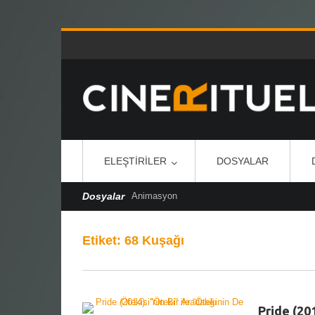
ELEŞTIRILER
DOSYALAR
Dosyalar
Animasyon
Etiket:
68 Kuşağı
Pride (201