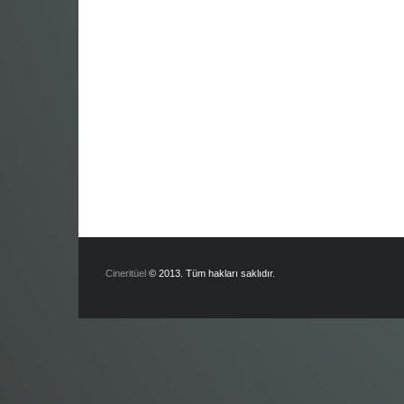
Cineritüel
© 2013. Tüm hakları saklıdır.