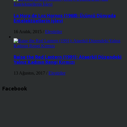
La Hora de Los Hornos (1968): Üçüncü Dünyada
Entelektüellerin İşlevi
16 Aralık, 2015
/
Eleştiriler
Raise the Red Lantern (1991): Ataerkil Düzendeki
Yalnız Kadının Rengi Kırmızı
13 Ağustos, 2017
/
Eleştiriler
Facebook