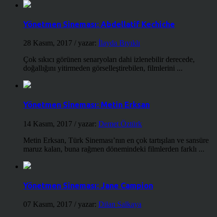
Yönetmen Sineması: Abdellatif Kechiche
28 Kasım, 2017
/ yazar:
İlayda Bıyıklı
Çok sıkıcı görünen senaryoları dahi izlenebilir derecede,
doğallığını yitirmeden görselleştirebilen, filmlerini ...
Yönetmen Sineması: Metin Erksan
14 Kasım, 2017
/ yazar:
Demet Öztürk
Metin Erksan, Türk Sineması’nın en çok tartışılan ve sansüre
maruz kalan, buna rağmen dönemindeki filmlerden farklı ...
Yönetmen Sineması: Jane Campion
07 Kasım, 2017
/ yazar:
Dilan Salkaya