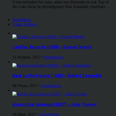
Uzun metrajları bir yana, adını son dönemde en çok Top of
the Lake dizisi ile duyduğumuz Yeni Zelandalı yönetmen ...
Soundtrack
Yıldız Tablosu
Cadillac Records (2008) – Darnell Martin
11 Haziran, 2017
/
Soundtracks
Back to the Future (1985) – Robert Zemeckis
08 Nisan, 2017
/
Soundtracks
Across the Universe (2007) – Julie Taymor
18 Mart, 2017
/
Soundtracks