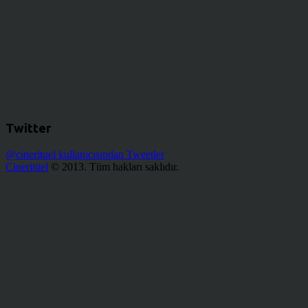
Twitter
@cinerituel kullanıcısından Tweetler
Cineritüel
© 2013. Tüm hakları saklıdır.