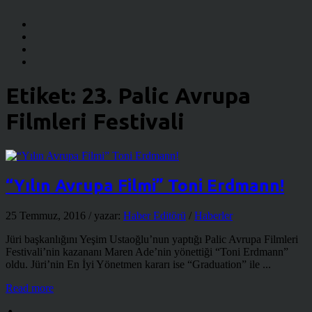
Etiket:
23. Palic Avrupa
Filmleri Festivali
“Yılın Avrupa Filmi” Toni Erdmann!
25 Temmuz, 2016
/ yazar:
Haber Editörü
/
Haberler
Jüri başkanlığını Yeşim Ustaoğlu’nun yaptığı Palic Avrupa Filmleri
Festivali’nin kazananı Maren Ade’nin yönettiği “Toni Erdmann”
oldu. Jüri’nin En İyi Yönetmen kararı ise “Graduation” ile ...
Read more