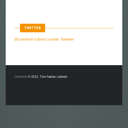
TWITTER
@cinerituel kullanıcısından Tweetler
Cineritüel
© 2013. Tüm hakları saklıdır.