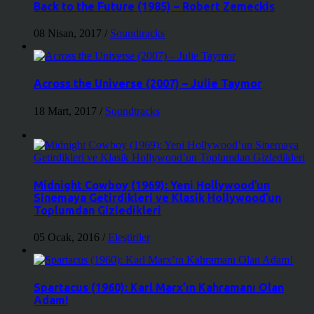
Back to the Future (1985) – Robert Zemeckis
08 Nisan, 2017
/
Soundtracks
Across the Universe (2007) – Julie Taymor
18 Mart, 2017
/
Soundtracks
Midnight Cowboy (1969): Yeni Hollywood’un
Sinemaya Getirdikleri ve Klasik Hollywood’un
Toplumdan Gizledikleri
05 Ocak, 2016
/
Eleştiriler
Spartacus (1960): Karl Marx’ın Kahramanı Olan
Adam!