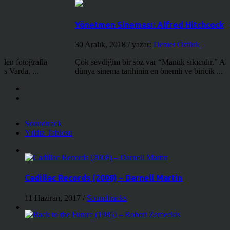
Yönetmen Sineması: Alfred Hitchcock
30 Aralık, 2018
/ yazar:
Demet Öztürk
Çok sevdiğim bir söz var “Mantık sıkıcıdır.” Alfred Hitchcock
dünya sinema tarihinin en önemli ve biricik ...
Soundtrack
Yıldız Tablosu
Cadillac Records (2008) – Darnell Martin
11 Haziran, 2017
/
Soundtracks