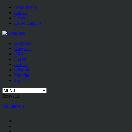
Hakkımızda
Künye
İletişim
Ekibe Dahil Ol
Eleştiriler
Dosyalar
Diziler
Keşfet
Listeler
Kitaplık
Yazarlar
Top 150
Dosyalar
Animasyon