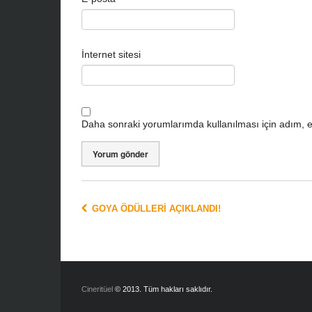
İnternet sitesi
Daha sonraki yorumlarımda kullanılması için adım, e
GOYA ÖDÜLLERI AÇIKLANDI!
Cineritüel
© 2013. Tüm hakları saklıdır.