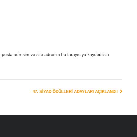
-posta adresim ve site adresim bu tarayıcıya kaydedilsin.
47. SIYAD ÖDÜLLERI ADAYLARI AÇIKLANDI!