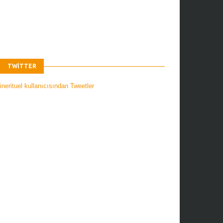
TWITTER
nerituel kullanıcısından Tweetler