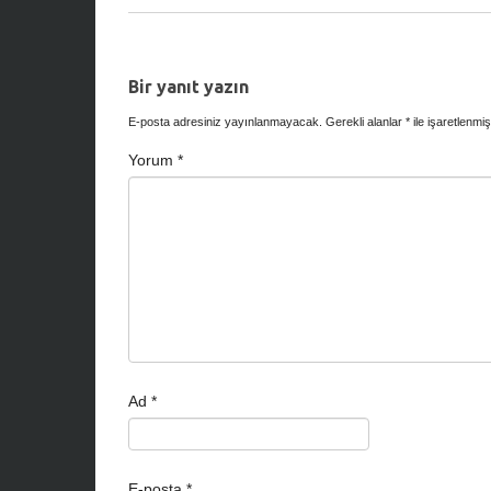
Bir yanıt yazın
E-posta adresiniz yayınlanmayacak.
Gerekli alanlar
*
ile işaretlenmiş
Yorum
*
Ad
*
E-posta
*