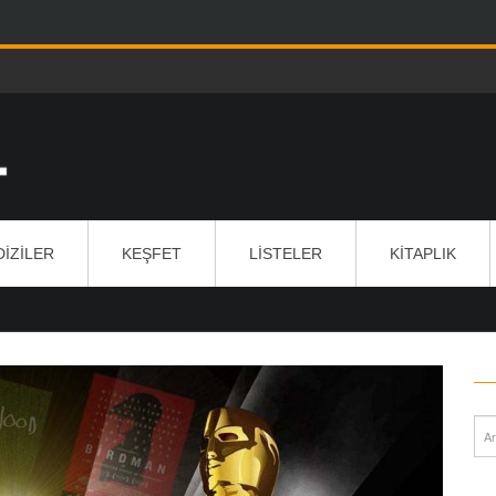
DIZILER
KEŞFET
LISTELER
KITAPLIK