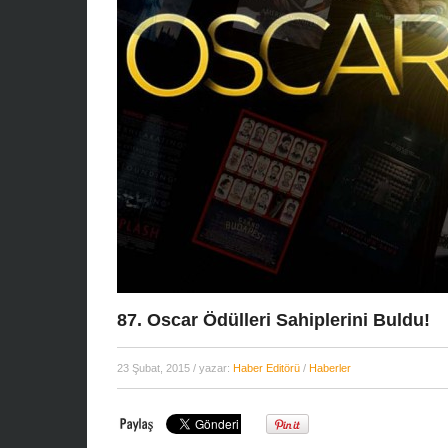
87. Oscar Ödülleri Sahiplerini Buldu!
23 Şubat, 2015
/ yazar:
Haber Editörü
/
Haberler