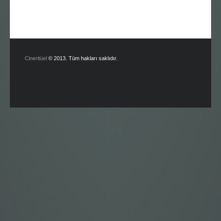
Cineritüel
© 2013. Tüm hakları saklıdır.