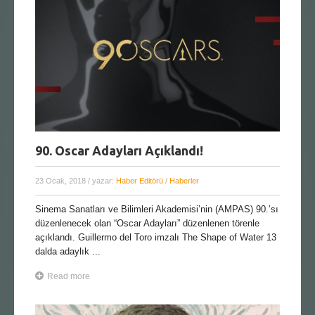
90. Oscar Adayları Açıklandı!
23 Ocak, 2018
/ yazar:
Haber Editörü
/
Haberler
Sinema Sanatları ve Bilimleri Akademisi’nin (AMPAS) 90.’sı
düzenlenecek olan “Oscar Adayları” düzenlenen törenle
açıklandı. Guillermo del Toro imzalı The Shape of Water 13
dalda adaylık ...
Read more