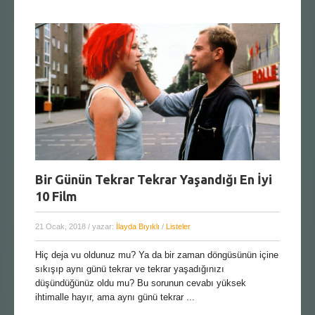
Bir Günün Tekrar Tekrar Yaşandığı En İyi
10 Film
21 Ocak, 2018
/ yazar:
İlayda Bıyıklı
/
Listeler
Hiç deja vu oldunuz mu? Ya da bir zaman döngüsünün içine
sıkışıp aynı günü tekrar ve tekrar yaşadığınızı
düşündüğünüz oldu mu? Bu sorunun cevabı yüksek
ihtimalle hayır, ama aynı günü tekrar ...