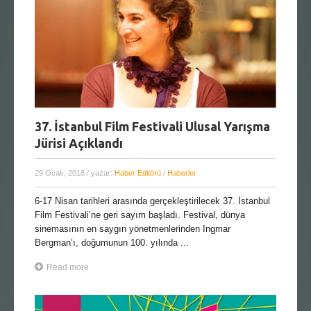
37. İstanbul Film Festivali Ulusal Yarışma
Jürisi Açıklandı
29 Ocak, 2018
/ yazar:
Haber Editörü
/
Haberler
6-17 Nisan tarihleri arasında gerçekleştirilecek 37. İstanbul
Film Festivali’ne geri sayım başladı. Festival, dünya
sinemasının en saygın yönetmenlerinden Ingmar
Bergman’ı, doğumunun 100. yılında ...
Read more