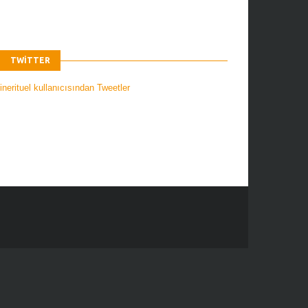
TWITTER
nerituel kullanıcısından Tweetler