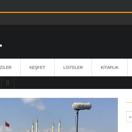
IZILER
KEŞFET
LISTELER
KITAPLIK