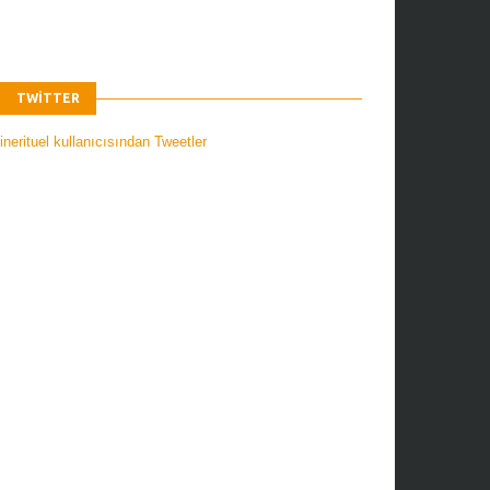
TWITTER
nerituel kullanıcısından Tweetler