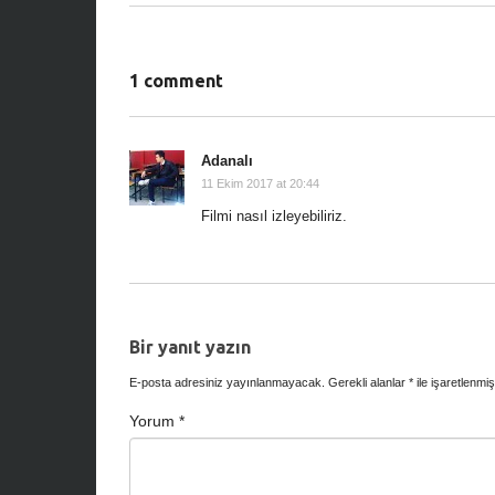
1 comment
Adanalı
11 Ekim 2017 at 20:44
Filmi nasıl izleyebiliriz.
Bir yanıt yazın
E-posta adresiniz yayınlanmayacak.
Gerekli alanlar
*
ile işaretlenmiş
Yorum
*