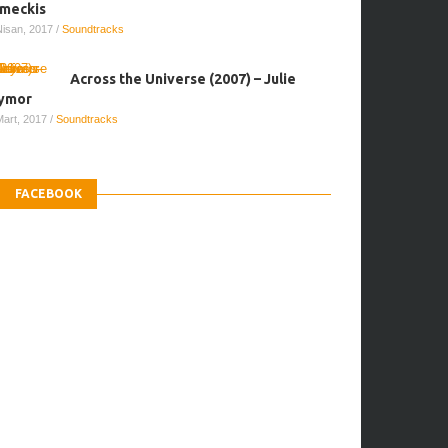
Across the Universe (2007) – Julie
ymor
Mart, 2017
/
Soundtracks
FACEBOOK