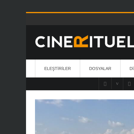
ELEŞTIRILER
DOSYALAR
D