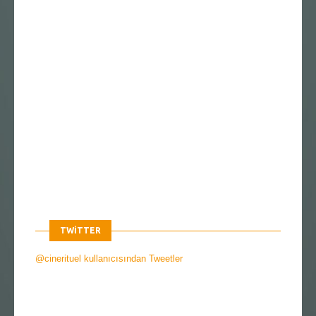
TWITTER
@cinerituel kullanıcısından Tweetler