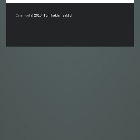
Cineritüel
© 2013. Tüm hakları saklıdır.