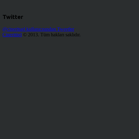
Twitter
@cinerituel kullanıcısından Tweetler
Cineritüel
© 2013. Tüm hakları saklıdır.