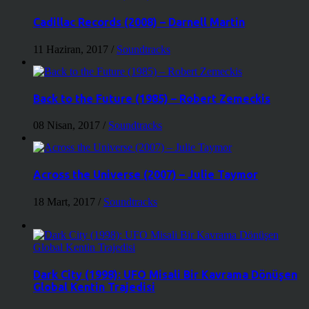
Cadillac Records (2008) – Darnell Martin
11 Haziran, 2017
/
Soundtracks
Back to the Future (1985) – Robert Zemeckis
08 Nisan, 2017
/
Soundtracks
Across the Universe (2007) – Julie Taymor
18 Mart, 2017
/
Soundtracks
Dark City (1998): UFO Misali Bir Kavrama Dönüşen
Global Kentin Trajedisi