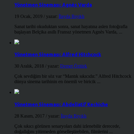
Yönetmen Sineması: Agnès Varda
19 Ocak, 2019
/ yazar:
İlayda Bıyıklı
Sanat tarihi okuduktan sonra, sanat hayatına aslen fotoğrafla
başlayan Belçika asıllı Fransız yönetmen Agnès Varda, ...
Yönetmen Sineması: Alfred Hitchcock
30 Aralık, 2018
/ yazar:
Demet Öztürk
Çok sevdiğim bir söz var “Mantık sıkıcıdır.” Alfred Hitchcock
dünya sinema tarihinin en önemli ve biricik ...
Yönetmen Sineması: Abdellatif Kechiche
28 Kasım, 2017
/ yazar:
İlayda Bıyıklı
Çok sıkıcı görünen senaryoları dahi izlenebilir derecede,
doğallığını yitirmeden görselleştirebilen, filmlerini ...