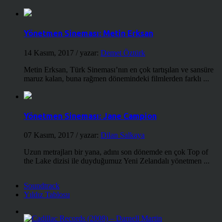
Yönetmen Sineması: Metin Erksan
14 Kasım, 2017
/ yazar:
Demet Öztürk
Metin Erksan, Türk Sineması’nın en çok tartışılan ve sansüre
maruz kalan, buna rağmen dönemindeki filmlerden farklı ...
Yönetmen Sineması: Jane Campion
07 Kasım, 2017
/ yazar:
Dilan Salkaya
Uzun metrajları bir yana, adını son dönemde en çok Top of
the Lake dizisi ile duyduğumuz Yeni Zelandalı yönetmen ...
Soundtrack
Yıldız Tablosu