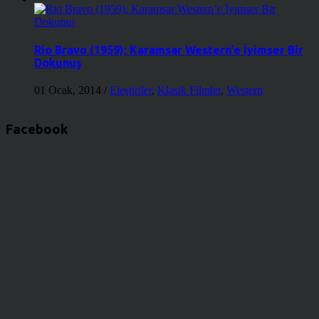
Rio Bravo (1959): Karamsar Western’e İyimser Bir
Dokunuş
01 Ocak, 2014
/
Eleştiriler
,
Klasik Filmler
,
Western
Facebook