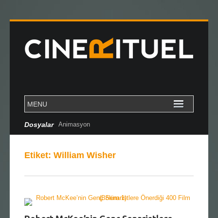
Dosyalar
Animasyon
Etiket:
William Wisher