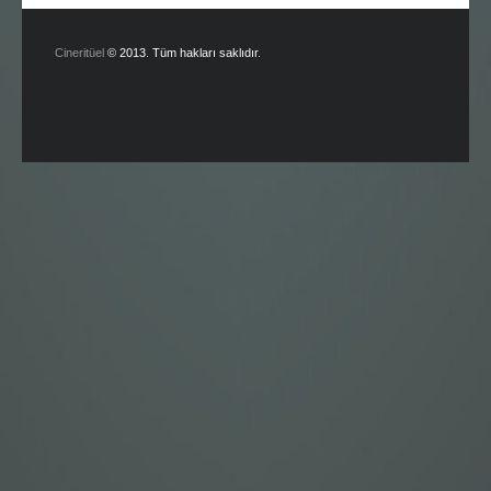
Cineritüel
© 2013. Tüm hakları saklıdır.