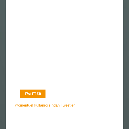
TWITTER
@cinerituel kullanıcısından Tweetler