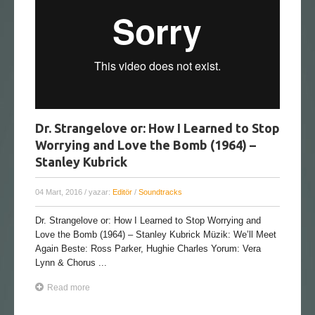
Dr. Strangelove or: How I Learned to Stop
Worrying and Love the Bomb (1964) –
Stanley Kubrick
04 Mart, 2016
/ yazar:
Editör
/
Soundtracks
Dr. Strangelove or: How I Learned to Stop Worrying and
Love the Bomb (1964) – Stanley Kubrick Müzik: We’ll Meet
Again Beste: Ross Parker, Hughie Charles Yorum: Vera
Lynn & Chorus ...
Read more