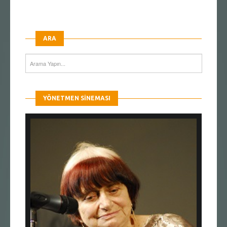
ARA
YÖNETMEN SINEMASI