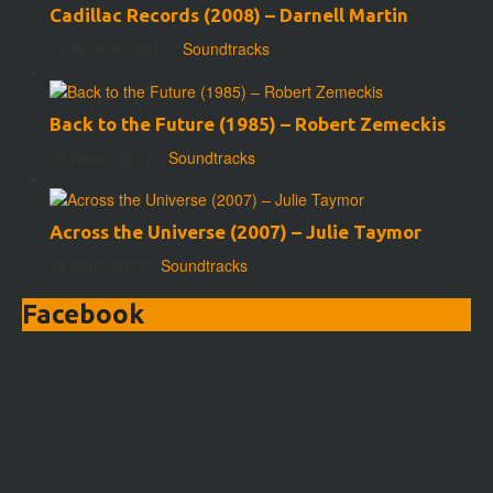
Cadillac Records (2008) – Darnell Martin
11 Haziran, 2017
/
Soundtracks
Back to the Future (1985) – Robert Zemeckis
08 Nisan, 2017
/
Soundtracks
Across the Universe (2007) – Julie Taymor
18 Mart, 2017
/
Soundtracks
Facebook