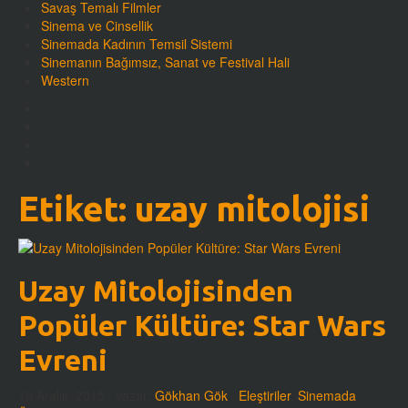
Savaş Temalı Filmler
Sinema ve Cinsellik
Sinemada Kadının Temsil Sistemi
Sinemanın Bağımsız, Sanat ve Festival Hali
Western
Etiket:
uzay mitolojisi
Uzay Mitolojisinden
Popüler Kültüre: Star Wars
Evreni
19 Aralık, 2015
/ yazar:
Gökhan Gök
/
Eleştiriler
,
Sinemada