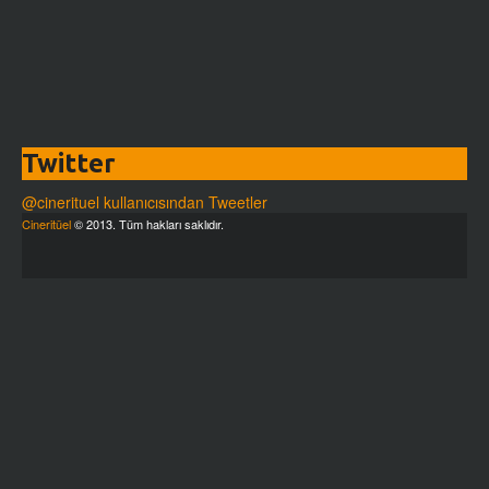
Twitter
@cinerituel kullanıcısından Tweetler
Cineritüel
© 2013. Tüm hakları saklıdır.