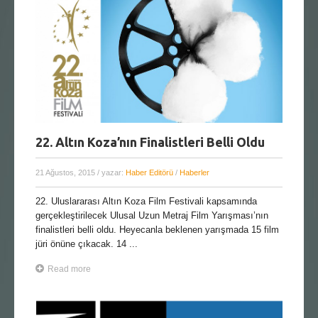
22. Altın Koza’nın Finalistleri Belli Oldu
21 Ağustos, 2015
/ yazar:
Haber Editörü
/
Haberler
22. Uluslararası Altın Koza Film Festivali kapsamında
gerçekleştirilecek Ulusal Uzun Metraj Film Yarışması’nın
finalistleri belli oldu. Heyecanla beklenen yarışmada 15 film
jüri önüne çıkacak. 14 ...
Read more