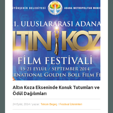
Altın Koza Ekseninde Konuk Tutumları ve
Ödül Dağılımları
24 Eylül, 2014
/ yazar:
Teksin Begeç
/
Festival İzlenimleri