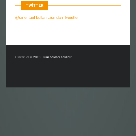
TWITTER
@cinerituel kullanıcısından Tweetler
Cineritüel
© 2013. Tüm hakları saklıdır.