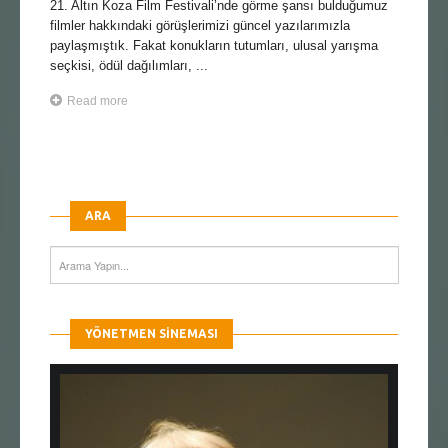
21. Altın Koza Film Festivali’nde görme şansı bulduğumuz
filmler hakkındaki görüşlerimizi güncel yazılarımızla
paylaşmıştık. Fakat konukların tutumları, ulusal yarışma
seçkisi, ödül dağılımları, ...
Read more
ARA
YÖNETMEN SINEMASI