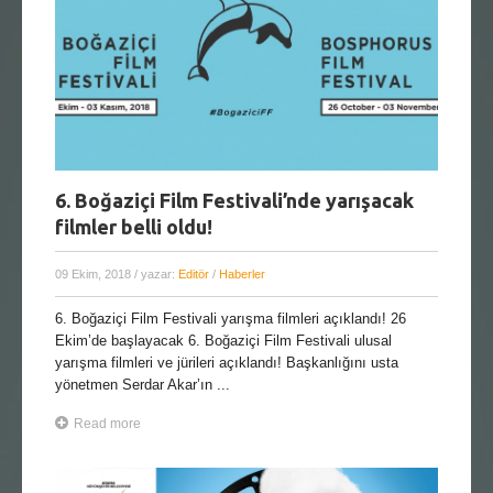
6. Boğaziçi Film Festivali’nde yarışacak
filmler belli oldu!
09 Ekim, 2018
/ yazar:
Editör
/
Haberler
6. Boğaziçi Film Festivali yarışma filmleri açıklandı! 26
Ekim’de başlayacak 6. Boğaziçi Film Festivali ulusal
yarışma filmleri ve jürileri açıklandı! Başkanlığını usta
yönetmen Serdar Akar’ın ...
Read more