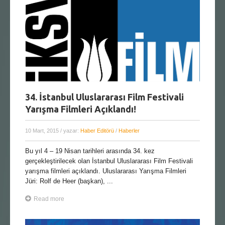
34. İstanbul Uluslararası Film Festivali
Yarışma Filmleri Açıklandı!
10 Mart, 2015
/ yazar:
Haber Editörü
/
Haberler
Bu yıl 4 – 19 Nisan tarihleri arasında 34. kez
gerçekleştirilecek olan İstanbul Uluslararası Film Festivali
yarışma filmleri açıklandı. Uluslararası Yarışma Filmleri
Jüri: Rolf de Heer (başkan), ...
Read more