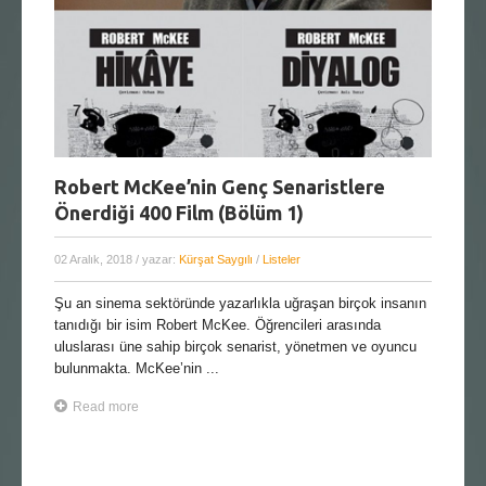
Robert McKee’nin Genç Senaristlere
Önerdiği 400 Film (Bölüm 1)
02 Aralık, 2018
/ yazar:
Kürşat Saygılı
/
Listeler
Şu an sinema sektöründe yazarlıkla uğraşan birçok insanın
tanıdığı bir isim Robert McKee. Öğrencileri arasında
uluslarası üne sahip birçok senarist, yönetmen ve oyuncu
bulunmakta. McKee’nin ...
Read more