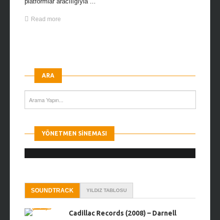
platformlar aracılığıyla ...
Read more
ARA
YÖNETMEN SINEMASI
SOUNDTRACK
YILDIZ TABLOSU
Cadillac Records (2008) – Darnell