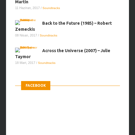
Martin
11 Haziran, 2017
/
Soundtracks
Back to the Future (1985) – Robert
Zemeckis
08 Nisan, 2017
/
Soundtracks
Across the Universe (2007) – Julie
Taymor
18 Mart, 2017
/
Soundtracks
FACEBOOK