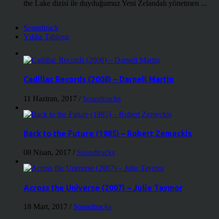
the Lake dizisi ile duyduğumuz Yeni Zelandalı yönetmen ...
Soundtrack
Yıldız Tablosu
Cadillac Records (2008) – Darnell Martin
11 Haziran, 2017
/
Soundtracks
Back to the Future (1985) – Robert Zemeckis
08 Nisan, 2017
/
Soundtracks
Across the Universe (2007) – Julie Taymor
18 Mart, 2017
/
Soundtracks