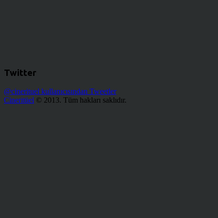
Twitter
@cinerituel kullanıcısından Tweetler
Cineritüel
© 2013. Tüm hakları saklıdır.