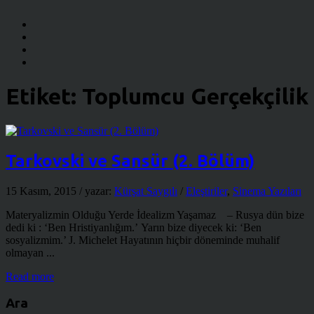
Etiket:
Toplumcu Gerçekçilik
Tarkovski ve Sansür (2. Bölüm)
15 Kasım, 2015
/ yazar:
Kürşat Saygılı
/
Eleştiriler
,
Sinema Yazıları
Materyalizmin Olduğu Yerde İdealizm Yaşamaz – Rusya dün bize
dedi ki : ‘Ben Hristiyanlığım.’ Yarın bize diyecek ki: ‘Ben
sosyalizmim.’ J. Michelet Hayatının hiçbir döneminde muhalif
olmayan ...
Read more
Ara