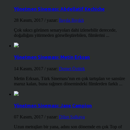
Yönetmen Sineması: Abdellatif Kechiche
28 Kasım, 2017
/ yazar:
İlayda Bıyıklı
Çok sıkıcı görünen senaryoları dahi izlenebilir derecede,
doğallığını yitirmeden görselleştirebilen, filmlerini ...
Yönetmen Sineması: Metin Erksan
14 Kasım, 2017
/ yazar:
Demet Öztürk
Metin Erksan, Türk Sineması’nın en çok tartışılan ve sansüre
maruz kalan, buna rağmen dönemindeki filmlerden farklı ...
Yönetmen Sineması: Jane Campion
07 Kasım, 2017
/ yazar:
Dilan Salkaya
Uzun metrajları bir yana, adını son dönemde en çok Top of