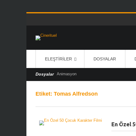
ELEŞTIRILER
DOSYALAR
Dosyalar
Animasyon
Etiket:
Tomas Alfredson
En Özel 5