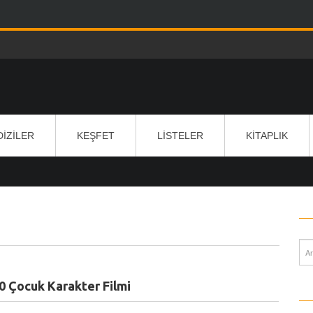
DIZILER
KEŞFET
LISTELER
KITAPLIK
0 Çocuk Karakter Filmi