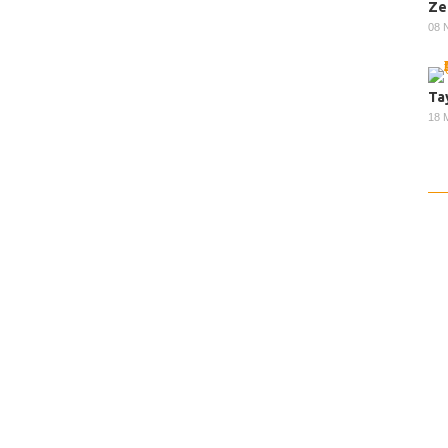
Ze
08 
Ta
18 