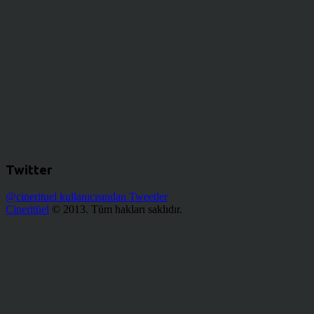
Twitter
@cinerituel kullanıcısından Tweetler
Cineritüel
© 2013. Tüm hakları saklıdır.