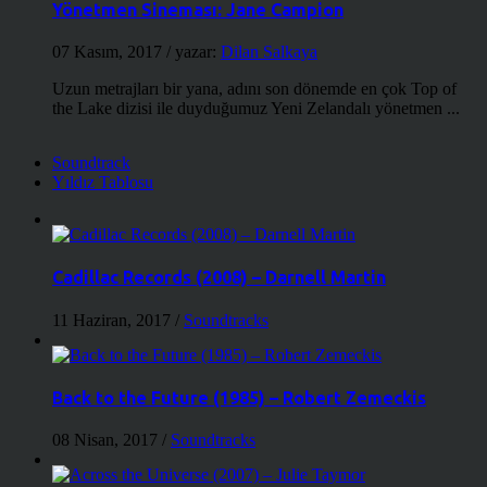
Yönetmen Sineması: Jane Campion
07 Kasım, 2017
/ yazar:
Dilan Salkaya
Uzun metrajları bir yana, adını son dönemde en çok Top of
the Lake dizisi ile duyduğumuz Yeni Zelandalı yönetmen ...
Soundtrack
Yıldız Tablosu
Cadillac Records (2008) – Darnell Martin
11 Haziran, 2017
/
Soundtracks
Back to the Future (1985) – Robert Zemeckis
08 Nisan, 2017
/
Soundtracks