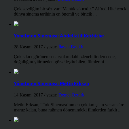
Çok sevdiğim bir söz var “Mantık sıkıcıdır.” Alfred Hitchcock
dünya sinema tarihinin en önemli ve biricik ...
Yönetmen Sineması: Abdellatif Kechiche
28 Kasım, 2017
/ yazar:
İlayda Bıyıklı
Çok sıkıcı görünen senaryoları dahi izlenebilir derecede,
doğallığını yitirmeden görselleştirebilen, filmlerini ...
Yönetmen Sineması: Metin Erksan
14 Kasım, 2017
/ yazar:
Demet Öztürk
Metin Erksan, Türk Sineması’nın en çok tartışılan ve sansüre
maruz kalan, buna rağmen dönemindeki filmlerden farklı ...