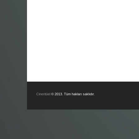
Cineritüel
© 2013. Tüm hakları saklıdır.