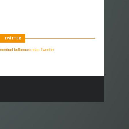
TWITTER
nerituel kullanıcısından Tweetler