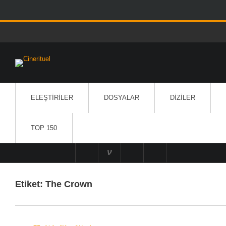
ELEŞTIRILER
DOSYALAR
DIZILER
TOP 150
Etiket:
The Crown