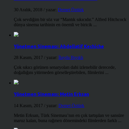
30 Aralık, 2018
/ yazar:
Demet Öztürk
Çok sevdiğim bir söz var “Mantık sıkıcıdır.” Alfred Hitchcock
dünya sinema tarihinin en önemli ve biricik ...
Yönetmen Sineması: Abdellatif Kechiche
28 Kasım, 2017
/ yazar:
İlayda Bıyıklı
Çok sıkıcı görünen senaryoları dahi izlenebilir derecede,
doğallığını yitirmeden görselleştirebilen, filmlerini ...
Yönetmen Sineması: Metin Erksan
14 Kasım, 2017
/ yazar:
Demet Öztürk
Metin Erksan, Türk Sineması’nın en çok tartışılan ve sansüre
maruz kalan, buna rağmen dönemindeki filmlerden farklı ...