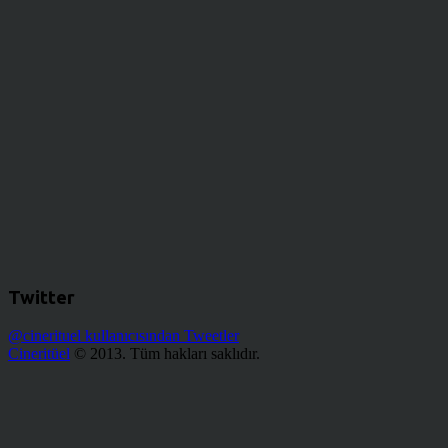
Twitter
@cinerituel kullanıcısından Tweetler
Cineritüel
© 2013. Tüm hakları saklıdır.