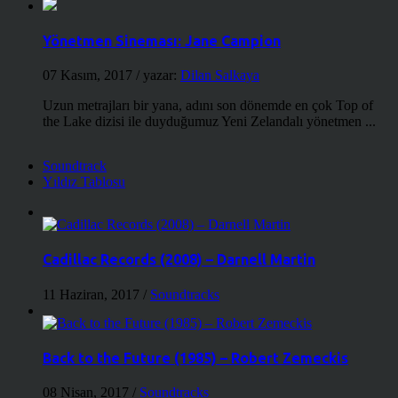
Yönetmen Sineması: Jane Campion
07 Kasım, 2017
/ yazar:
Dilan Salkaya
Uzun metrajları bir yana, adını son dönemde en çok Top of
the Lake dizisi ile duyduğumuz Yeni Zelandalı yönetmen ...
Soundtrack
Yıldız Tablosu
Cadillac Records (2008) – Darnell Martin
11 Haziran, 2017
/
Soundtracks
Back to the Future (1985) – Robert Zemeckis
08 Nisan, 2017
/
Soundtracks