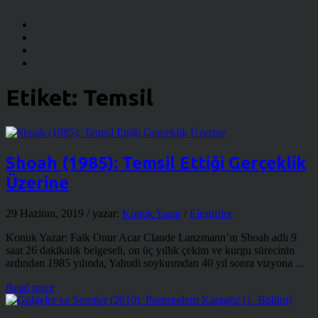
Etiket:
Temsil
Shoah (1985): Temsil Ettiği Gerçeklik
Üzerine
29 Haziran, 2019
/ yazar:
Konuk Yazar
/
Eleştiriler
Konuk Yazar: Faik Onur Acar Claude Lanzmann’ın Shoah adlı 9
saat 26 dakikalık belgeseli, on üç yıllık çekim ve kurgu sürecinin
ardından 1985 yılında, Yahudi soykırımdan 40 yıl sonra vizyona ...
Read more