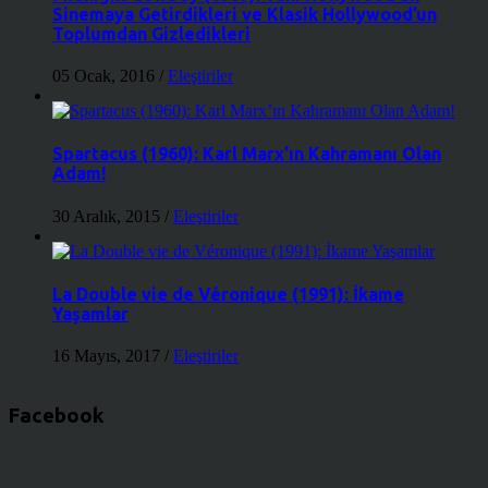
Sinemaya Getirdikleri ve Klasik Hollywood’un
Toplumdan Gizledikleri
05 Ocak, 2016
/
Eleştiriler
Spartacus (1960): Karl Marx’ın Kahramanı Olan
Adam!
30 Aralık, 2015
/
Eleştiriler
La Double vie de Véronique (1991): İkame
Yaşamlar
16 Mayıs, 2017
/
Eleştiriler
Facebook