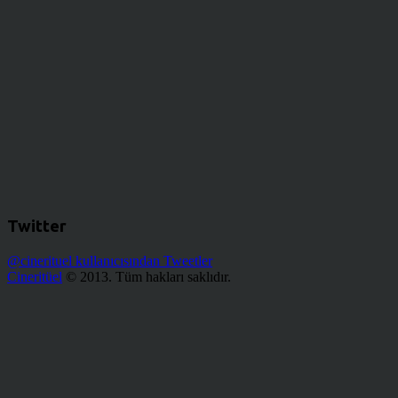
Twitter
@cinerituel kullanıcısından Tweetler
Cineritüel
© 2013. Tüm hakları saklıdır.