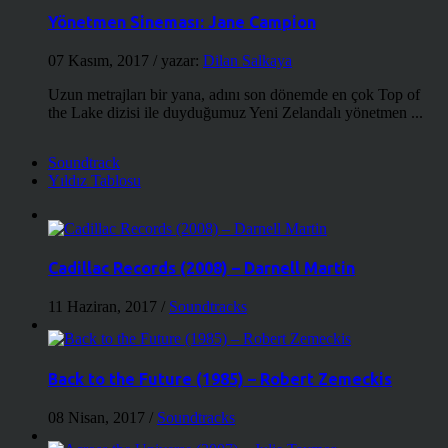
Yönetmen Sineması: Jane Campion
07 Kasım, 2017
/ yazar:
Dilan Salkaya
Uzun metrajları bir yana, adını son dönemde en çok Top of
the Lake dizisi ile duyduğumuz Yeni Zelandalı yönetmen ...
Soundtrack
Yıldız Tablosu
Cadillac Records (2008) – Darnell Martin
11 Haziran, 2017
/
Soundtracks
Back to the Future (1985) – Robert Zemeckis
08 Nisan, 2017
/
Soundtracks