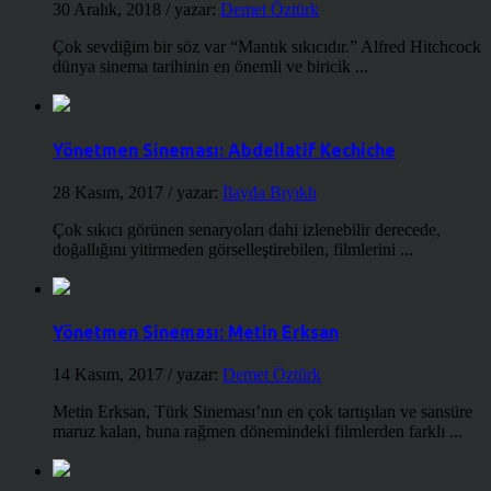
30 Aralık, 2018
/ yazar:
Demet Öztürk
Çok sevdiğim bir söz var “Mantık sıkıcıdır.” Alfred Hitchcock
dünya sinema tarihinin en önemli ve biricik ...
Yönetmen Sineması: Abdellatif Kechiche
28 Kasım, 2017
/ yazar:
İlayda Bıyıklı
Çok sıkıcı görünen senaryoları dahi izlenebilir derecede,
doğallığını yitirmeden görselleştirebilen, filmlerini ...
Yönetmen Sineması: Metin Erksan
14 Kasım, 2017
/ yazar:
Demet Öztürk
Metin Erksan, Türk Sineması’nın en çok tartışılan ve sansüre
maruz kalan, buna rağmen dönemindeki filmlerden farklı ...