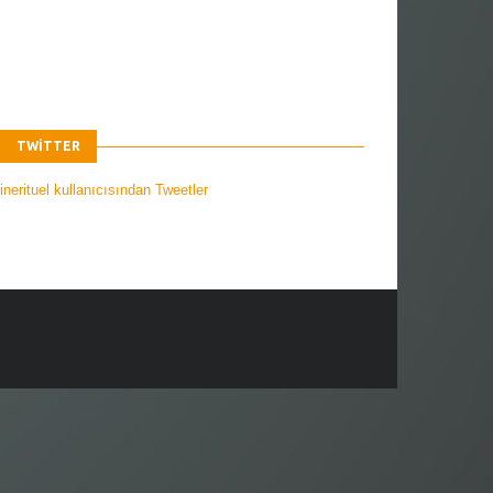
TWITTER
nerituel kullanıcısından Tweetler