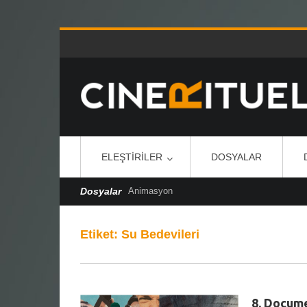
ELEŞTIRILER
DOSYALAR
Dosyalar
Animasyon
Etiket:
Su Bedevileri
8. Docume