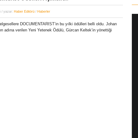
5
/ yazar:
Haber Editörü
/
Haberler
 belgesellere DOCUMENTARIST’in bu yılki ödülleri belli oldu. Johan
n adına verilen Yeni Yetenek Ödülü, Gürcan Keltek’in yönettiği