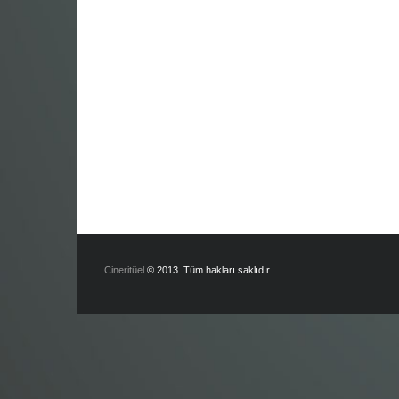
Cineritüel
© 2013. Tüm hakları saklıdır.