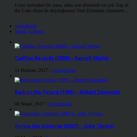
Uzun metrajları bir yana, adını son dönemde en çok Top of
the Lake dizisi ile duyduğumuz Yeni Zelandalı yönetmen ...
Soundtrack
Yıldız Tablosu
Cadillac Records (2008) – Darnell Martin
11 Haziran, 2017
/
Soundtracks
Back to the Future (1985) – Robert Zemeckis
08 Nisan, 2017
/
Soundtracks
Across the Universe (2007) – Julie Taymor