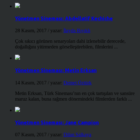
Yönetmen Sineması: Abdellatif Kechiche
28 Kasım, 2017
/ yazar:
İlayda Bıyıklı
Çok sıkıcı görünen senaryoları dahi izlenebilir derecede,
doğallığını yitirmeden görselleştirebilen, filmlerini ...
Yönetmen Sineması: Metin Erksan
14 Kasım, 2017
/ yazar:
Demet Öztürk
Metin Erksan, Türk Sineması’nın en çok tartışılan ve sansüre
maruz kalan, buna rağmen dönemindeki filmlerden farklı ...
Yönetmen Sineması: Jane Campion
07 Kasım, 2017
/ yazar:
Dilan Salkaya