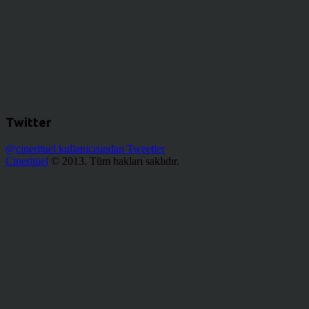
Twitter
@cinerituel kullanıcısından Tweetler
Cineritüel
© 2013. Tüm hakları saklıdır.