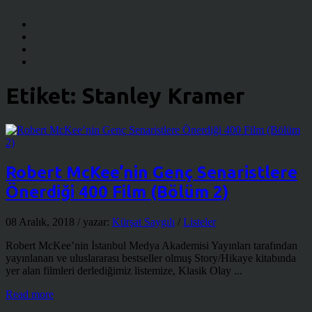
Etiket:
Stanley Kramer
Robert McKee’nin Genç Senaristlere
Önerdiği 400 Film (Bölüm 2)
08 Aralık, 2018
/ yazar:
Kürşat Saygılı
/
Listeler
Robert McKee’nin İstanbul Medya Akademisi Yayınları tarafından
yayınlanan ve uluslararası bestseller olmuş Story/Hikaye kitabında
yer alan filmleri derlediğimiz listemize, Klasik Olay ...
Read more