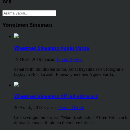
Ara
Yönetmen Sineması
Yönetmen Sineması: Agnès Varda
19 Ocak, 2019
/ yazar:
İlayda Bıyıklı
Sanat tarihi okuduktan sonra, sanat hayatına aslen fotoğrafla
başlayan Belçika asıllı Fransız yönetmen Agnès Varda, ...
Yönetmen Sineması: Alfred Hitchcock
30 Aralık, 2018
/ yazar:
Demet Öztürk
Çok sevdiğim bir söz var “Mantık sıkıcıdır.” Alfred Hitchcock
dünya sinema tarihinin en önemli ve biricik ...