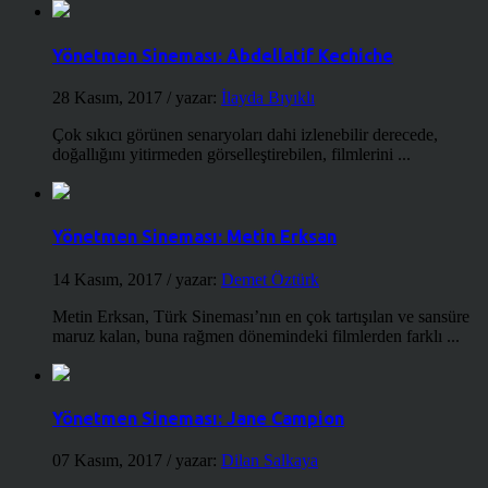
Yönetmen Sineması: Abdellatif Kechiche
28 Kasım, 2017
/ yazar:
İlayda Bıyıklı
Çok sıkıcı görünen senaryoları dahi izlenebilir derecede,
doğallığını yitirmeden görselleştirebilen, filmlerini ...
Yönetmen Sineması: Metin Erksan
14 Kasım, 2017
/ yazar:
Demet Öztürk
Metin Erksan, Türk Sineması’nın en çok tartışılan ve sansüre
maruz kalan, buna rağmen dönemindeki filmlerden farklı ...
Yönetmen Sineması: Jane Campion
07 Kasım, 2017
/ yazar:
Dilan Salkaya