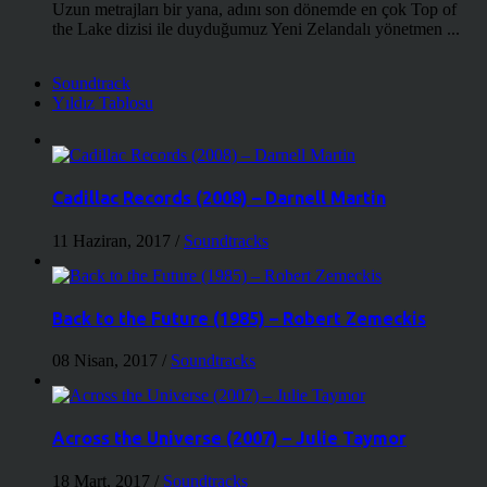
Uzun metrajları bir yana, adını son dönemde en çok Top of
the Lake dizisi ile duyduğumuz Yeni Zelandalı yönetmen ...
Soundtrack
Yıldız Tablosu
Cadillac Records (2008) – Darnell Martin
11 Haziran, 2017
/
Soundtracks
Back to the Future (1985) – Robert Zemeckis
08 Nisan, 2017
/
Soundtracks
Across the Universe (2007) – Julie Taymor
18 Mart, 2017
/
Soundtracks