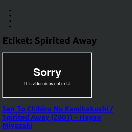
Etiket:
Spirited Away
Sen To Chihiro No Kamikakushi /
Spirited Away (2001) – Hayao
Miyazaki