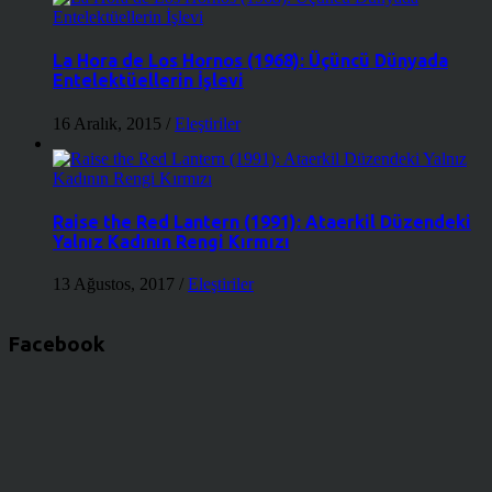
La Hora de Los Hornos (1968): Üçüncü Dünyada
Entelektüellerin İşlevi
16 Aralık, 2015
/
Eleştiriler
Raise the Red Lantern (1991): Ataerkil Düzendeki
Yalnız Kadının Rengi Kırmızı
13 Ağustos, 2017
/
Eleştiriler
Facebook