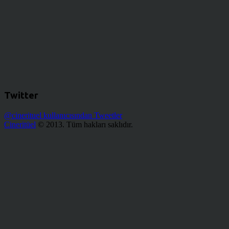
Twitter
@cinerituel kullanıcısından Tweetler
Cineritüel
© 2013. Tüm hakları saklıdır.