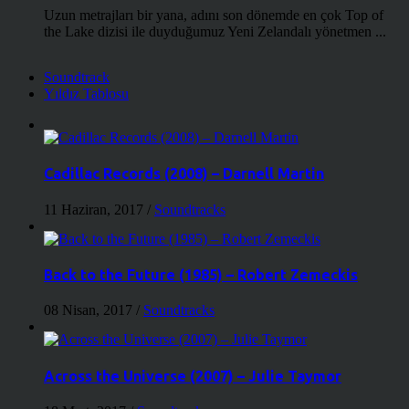
Uzun metrajları bir yana, adını son dönemde en çok Top of
the Lake dizisi ile duyduğumuz Yeni Zelandalı yönetmen ...
Soundtrack
Yıldız Tablosu
Cadillac Records (2008) – Darnell Martin
11 Haziran, 2017
/
Soundtracks
Back to the Future (1985) – Robert Zemeckis
08 Nisan, 2017
/
Soundtracks
Across the Universe (2007) – Julie Taymor