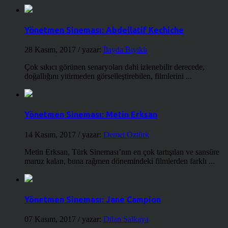
Yönetmen Sineması: Abdellatif Kechiche
28 Kasım, 2017
/ yazar:
İlayda Bıyıklı
Çok sıkıcı görünen senaryoları dahi izlenebilir derecede,
doğallığını yitirmeden görselleştirebilen, filmlerini ...
Yönetmen Sineması: Metin Erksan
14 Kasım, 2017
/ yazar:
Demet Öztürk
Metin Erksan, Türk Sineması’nın en çok tartışılan ve sansüre
maruz kalan, buna rağmen dönemindeki filmlerden farklı ...
Yönetmen Sineması: Jane Campion
07 Kasım, 2017
/ yazar:
Dilan Salkaya