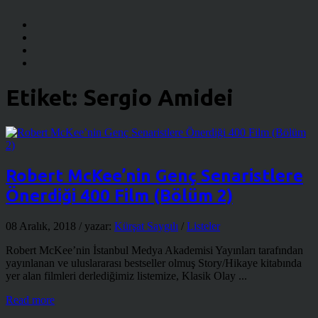
Etiket:
Sergio Amidei
Robert McKee’nin Genç Senaristlere
Önerdiği 400 Film (Bölüm 2)
08 Aralık, 2018
/ yazar:
Kürşat Saygılı
/
Listeler
Robert McKee’nin İstanbul Medya Akademisi Yayınları tarafından
yayınlanan ve uluslararası bestseller olmuş Story/Hikaye kitabında
yer alan filmleri derlediğimiz listemize, Klasik Olay ...
Read more