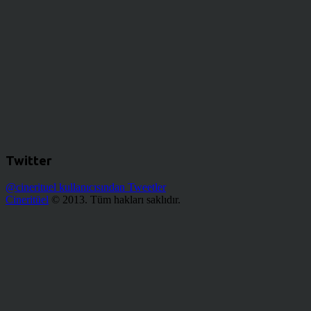
Twitter
@cinerituel kullanıcısından Tweetler
Cineritüel
© 2013. Tüm hakları saklıdır.