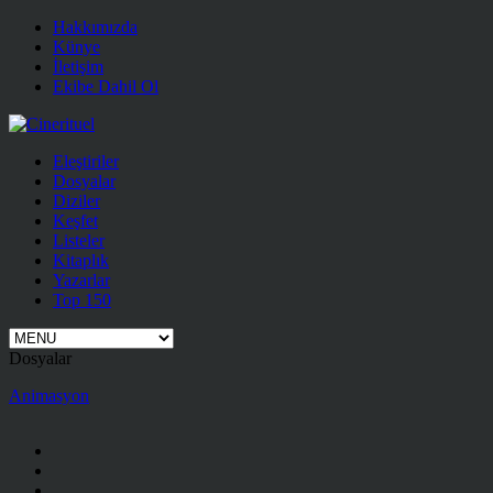
Hakkımızda
Künye
İletişim
Ekibe Dahil Ol
Eleştiriler
Dosyalar
Diziler
Keşfet
Listeler
Kitaplık
Yazarlar
Top 150
Dosyalar
Animasyon