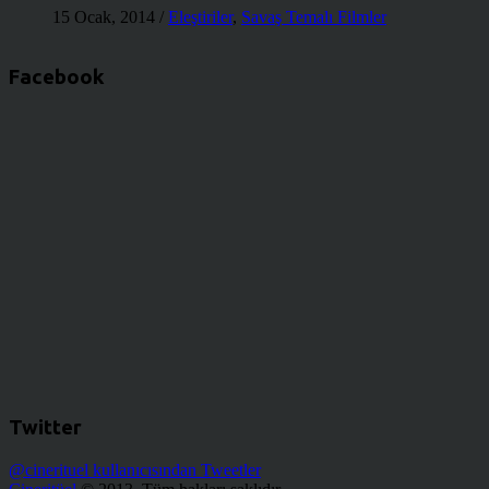
15 Ocak, 2014
/
Eleştiriler
,
Savaş Temalı Filmler
Facebook
Twitter
@cinerituel kullanıcısından Tweetler