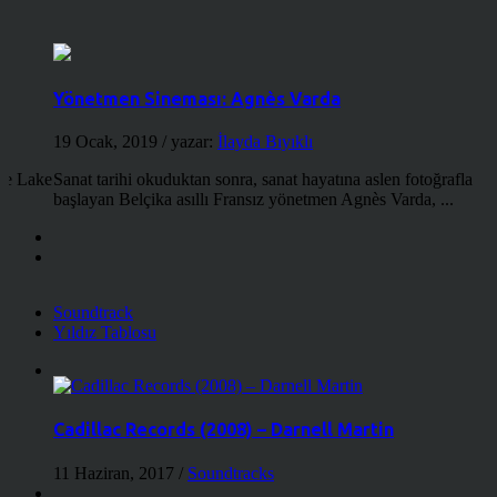
Yönetmen Sineması: Agnès Varda
19 Ocak, 2019
/ yazar:
İlayda Bıyıklı
the Lake
Sanat tarihi okuduktan sonra, sanat hayatına aslen fotoğrafla
başlayan Belçika asıllı Fransız yönetmen Agnès Varda, ...
Soundtrack
Yıldız Tablosu
Cadillac Records (2008) – Darnell Martin
11 Haziran, 2017
/
Soundtracks