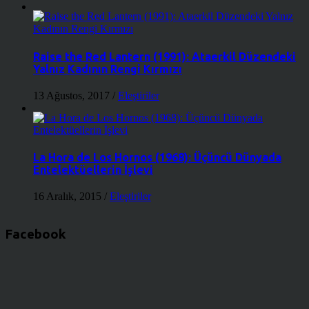
Raise the Red Lantern (1991): Ataerkil Düzendeki
Yalnız Kadının Rengi Kırmızı
13 Ağustos, 2017
/
Eleştiriler
La Hora de Los Hornos (1968): Üçüncü Dünyada
Entelektüellerin İşlevi
16 Aralık, 2015
/
Eleştiriler
Facebook