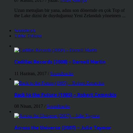
07 Kasım, 2017
/ yazar:
Dilan Salkaya
Uzun metrajları bir yana, adını son dönemde en çok Top of
the Lake dizisi ile duyduğumuz Yeni Zelandalı yönetmen ...
Soundtrack
Yıldız Tablosu
Cadillac Records (2008) – Darnell Martin
11 Haziran, 2017
/
Soundtracks
Back to the Future (1985) – Robert Zemeckis
08 Nisan, 2017
/
Soundtracks
Across the Universe (2007) – Julie Taymor