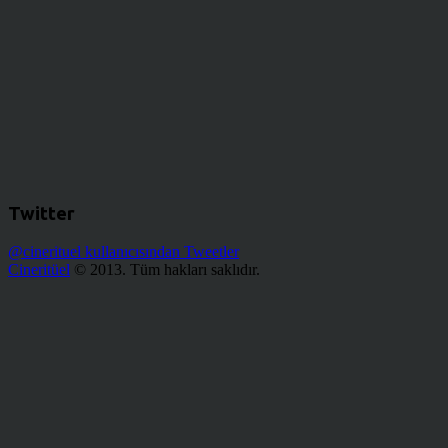
Twitter
@cinerituel kullanıcısından Tweetler
Cineritüel
© 2013. Tüm hakları saklıdır.