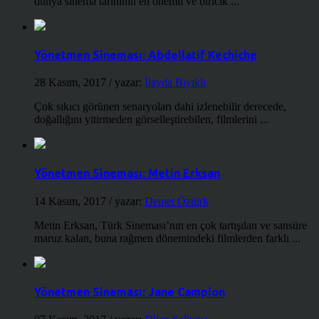
dünya sinema tarihinin en önemli ve biricik ...
Yönetmen Sineması: Abdellatif Kechiche
28 Kasım, 2017
/ yazar:
İlayda Bıyıklı
Çok sıkıcı görünen senaryoları dahi izlenebilir derecede,
doğallığını yitirmeden görselleştirebilen, filmlerini ...
Yönetmen Sineması: Metin Erksan
14 Kasım, 2017
/ yazar:
Demet Öztürk
Metin Erksan, Türk Sineması’nın en çok tartışılan ve sansüre
maruz kalan, buna rağmen dönemindeki filmlerden farklı ...
Yönetmen Sineması: Jane Campion