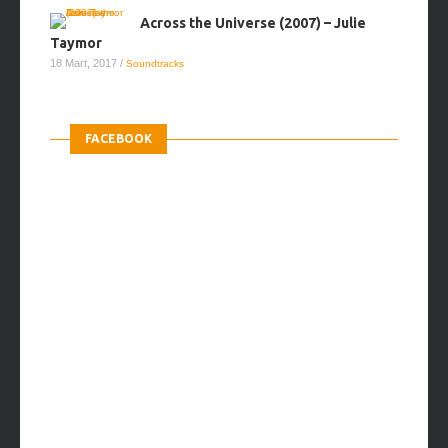
Across the Universe (2007) – Julie
Taymor
18 Mart, 2017
/
Soundtracks
FACEBOOK