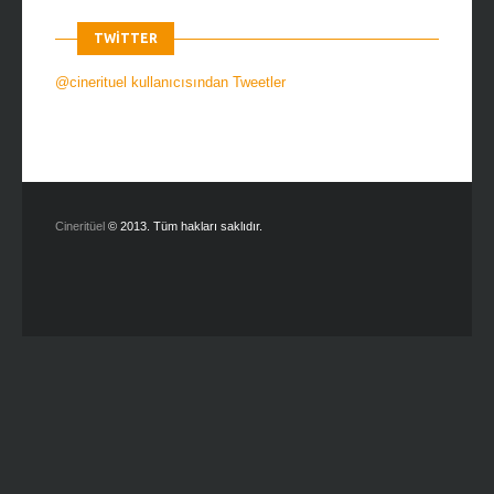
TWITTER
@cinerituel kullanıcısından Tweetler
Cineritüel
© 2013. Tüm hakları saklıdır.