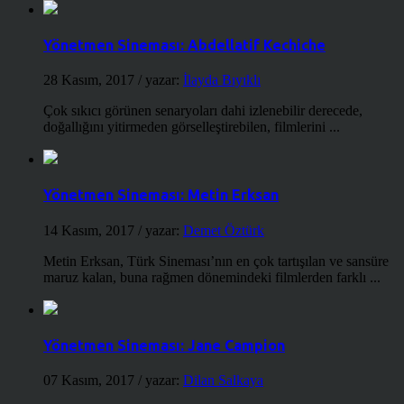
Yönetmen Sineması: Abdellatif Kechiche
28 Kasım, 2017
/ yazar:
İlayda Bıyıklı
Çok sıkıcı görünen senaryoları dahi izlenebilir derecede,
doğallığını yitirmeden görselleştirebilen, filmlerini ...
Yönetmen Sineması: Metin Erksan
14 Kasım, 2017
/ yazar:
Demet Öztürk
Metin Erksan, Türk Sineması’nın en çok tartışılan ve sansüre
maruz kalan, buna rağmen dönemindeki filmlerden farklı ...
Yönetmen Sineması: Jane Campion
07 Kasım, 2017
/ yazar:
Dilan Salkaya