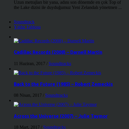
Uzun metrajları bir yana, adını son dönemde en çok Top of
the Lake dizisi ile duyduğumuz Yeni Zelandalı yönetmen ...
Soundtrack
Yıldız Tablosu
Cadillac Records (2008) – Darnell Martin
11 Haziran, 2017
/
Soundtracks
Back to the Future (1985) – Robert Zemeckis
08 Nisan, 2017
/
Soundtracks
Across the Universe (2007) – Julie Taymor
18 Mart, 2017
/
Soundtracks