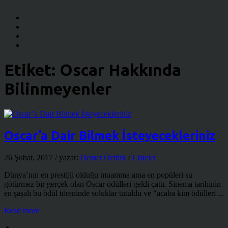
Etiket:
Oscar Hakkında
Bilinmeyenler
Oscar’a Dair Bilmek İsteyecekleriniz
26 Şubat, 2017
/ yazar:
Demet Öztürk
/
Listeler
Dünya’nın en prestijli olduğu muamma ama en popüleri su
götürmez bir gerçek olan Oscar ödülleri geldi çattı. Sinema tarihinin
en şaşalı bu ödül töreninde soluklar tutuldu ve “acaba kim ödülleri ...
Read more