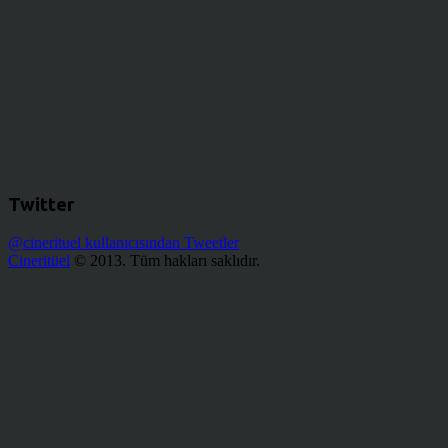
Twitter
@cinerituel kullanıcısından Tweetler
Cineritüel
© 2013. Tüm hakları saklıdır.