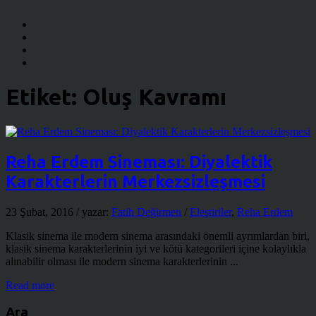
Etiket:
Oluş Kavramı
Reha Erdem Sineması: Diyalektik
Karakterlerin Merkezsizleşmesi
23 Şubat, 2016
/ yazar:
Fatih Değirmen
/
Eleştiriler
,
Reha Erdem
Klasik sinema ile modern sinema arasındaki önemli ayrımlardan biri,
klasik sinema karakterlerinin iyi ve kötü kategorileri içine kolaylıkla
alınabilir olması ile modern sinema karakterlerinin ...
Read more
Ara