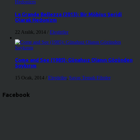
La Grande Bellezza (2013): Bir Möbius Şeridi
Olarak Hedonizm
22 Aralık, 2014
/
Eleştiriler
Come and See (1985): Günahsız Olanın Gözünden
Soykırım
15 Ocak, 2014
/
Eleştiriler
,
Savaş Temalı Filmler
Facebook