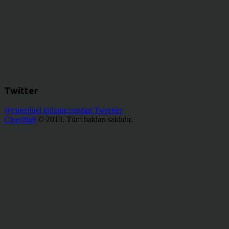
Twitter
@cinerituel kullanıcısından Tweetler
Cineritüel
© 2013. Tüm hakları saklıdır.