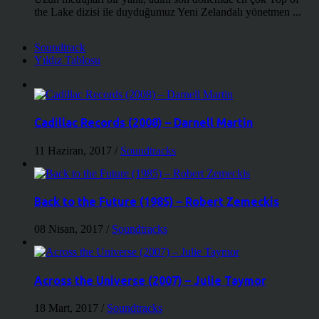
the Lake dizisi ile duyduğumuz Yeni Zelandalı yönetmen ...
Soundtrack
Yıldız Tablosu
Cadillac Records (2008) – Darnell Martin
11 Haziran, 2017
/
Soundtracks
Back to the Future (1985) – Robert Zemeckis
08 Nisan, 2017
/
Soundtracks
Across the Universe (2007) – Julie Taymor
18 Mart, 2017
/
Soundtracks