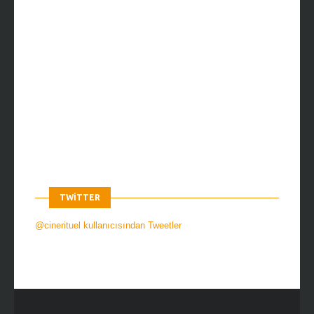
TWITTER
@cinerituel kullanıcısından Tweetler