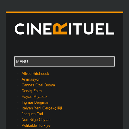
Alfred Hitchcock
Animasyon
Cannes Özel Dosya
Derviş Zaim
Hayao Miyazaki
Ingmar Bergman
İtalyan Yeni Gerçekçiliği
Jacques Tati
Nuri Bilge Ceylan
Pelikülde Türkiye