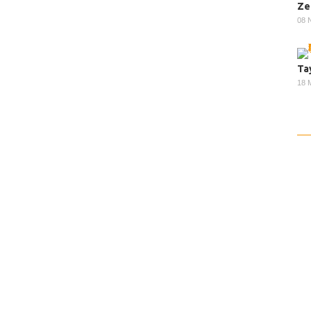
Ze
08 
Ta
18 