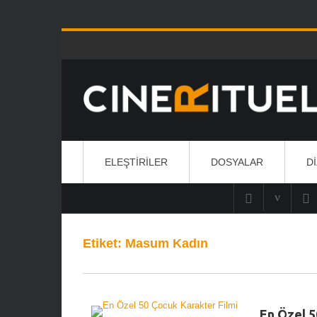
ELEŞTIRILER
DOSYALAR
D
Etiket:
Masum Kadın
En Özel 5