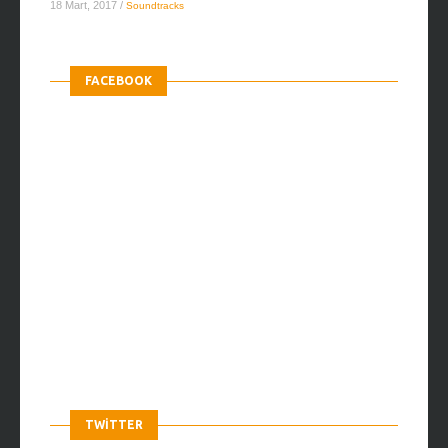
18 Mart, 2017
/
Soundtracks
FACEBOOK
TWITTER