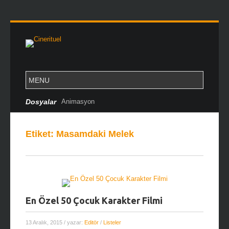
Dosyalar
Animasyon
Etiket:
Masamdaki Melek
En Özel 50 Çocuk Karakter Filmi
13 Aralık, 2015
/ yazar:
Editör
/
Listeler