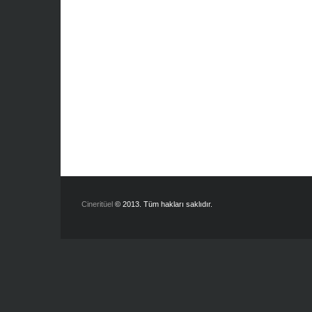
Cineritüel
© 2013. Tüm hakları saklıdır.