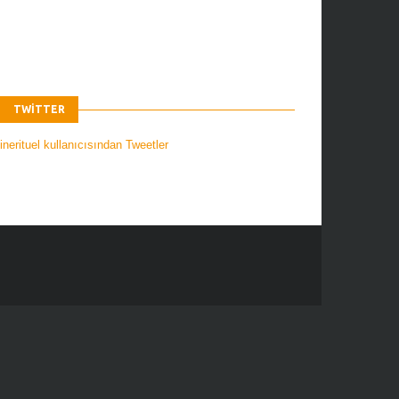
TWITTER
nerituel kullanıcısından Tweetler