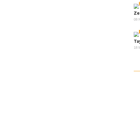
Ze
08 
Ta
18 