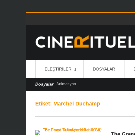
ELEŞTIRILER
DOSYALAR
Dosyalar
Animasyon
Etiket:
Marchel Duchamp
The Grand