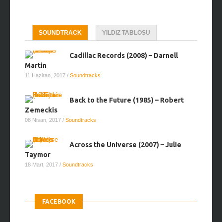
SOUNDTRACK
YILDIZ TABLOSU
Cadillac Records (2008) – Darnell
Martin
11 Haziran, 2017
/
Soundtracks
Back to the Future (1985) – Robert
Zemeckis
08 Nisan, 2017
/
Soundtracks
Across the Universe (2007) – Julie
Taymor
18 Mart, 2017
/
Soundtracks
FACEBOOK