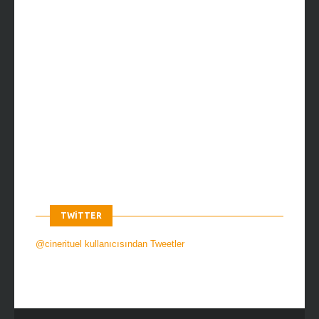
TWITTER
@cinerituel kullanıcısından Tweetler