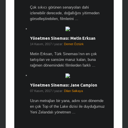
Çok sıkıcı görünen senaryoları dahi
izlenebilir derecede, doğallığını yitirmeden
görselleştirebilen, filmlerini ...
Yönetmen Sineması: Metin Erksan
14 Kasım, 2017
/ yazar:
Demet Öztürk
Metin Erksan, Türk Sineması’nın en çok
tartışılan ve sansüre maruz kalan, buna
rağmen dönemindeki filmlerden farklı ...
Yönetmen Sineması: Jane Campion
07 Kasım, 2017
/ yazar:
Dilan Salkaya
Uzun metrajları bir yana, adını son dönemde
en çok Top of the Lake dizisi ile duyduğumuz
Yeni Zelandalı yönetmen ...