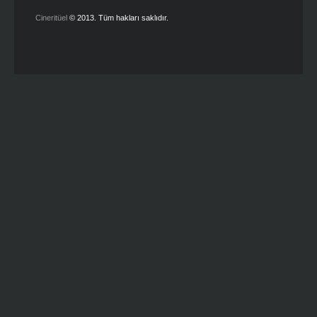
Cineritüel
© 2013. Tüm hakları saklıdır.