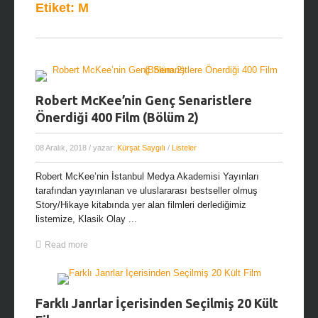
Etiket:
M
Robert McKee’nin Genç Senaristlere
Önerdiği 400 Film (Bölüm 2)
08 Aralık, 2018
/ yazar:
Kürşat Saygılı
/
Listeler
Robert McKee’nin İstanbul Medya Akademisi Yayınları
tarafından yayınlanan ve uluslararası bestseller olmuş
Story/Hikaye kitabında yer alan filmleri derlediğimiz
listemize, Klasik Olay ...
Read more
Farklı Janrlar İçerisinden Seçilmiş 20 Kült