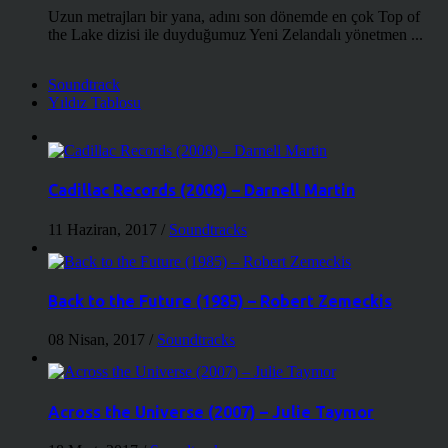
Uzun metrajları bir yana, adını son dönemde en çok Top of
the Lake dizisi ile duyduğumuz Yeni Zelandalı yönetmen ...
Soundtrack
Yıldız Tablosu
Cadillac Records (2008) – Darnell Martin
11 Haziran, 2017
/
Soundtracks
Back to the Future (1985) – Robert Zemeckis
08 Nisan, 2017
/
Soundtracks
Across the Universe (2007) – Julie Taymor