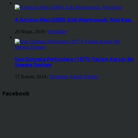
A Serious Man (2009): Eski Maymuncuk, Yeni Kapı
29 Nisan, 2018
/
Eleştiriler
Una Giornata Particolare (1977): Faşizm Karşıtı Bir
Sinema Destanı
17 Kasım, 2014
/
Eleştiriler
,
Klasik Filmler
Facebook