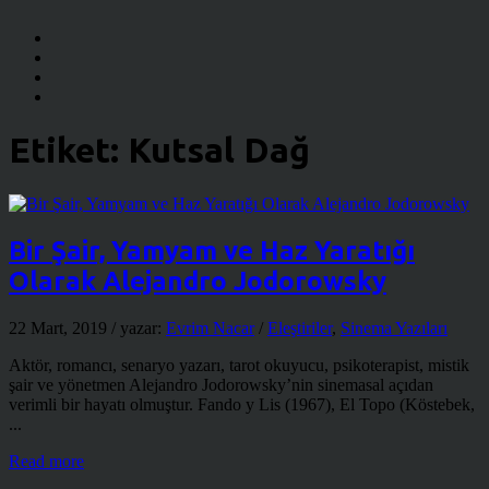
Etiket:
Kutsal Dağ
Bir Şair, Yamyam ve Haz Yaratığı
Olarak Alejandro Jodorowsky
22 Mart, 2019
/ yazar:
Evrim Nacar
/
Eleştiriler
,
Sinema Yazıları
Aktör, romancı, senaryo yazarı, tarot okuyucu, psikoterapist, mistik
şair ve yönetmen Alejandro Jodorowsky’nin sinemasal açıdan
verimli bir hayatı olmuştur. Fando y Lis (1967), El Topo (Köstebek,
...
Read more