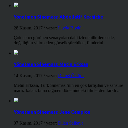
Yönetmen Sineması: Abdellatif Kechiche
28 Kasım, 2017
/ yazar:
İlayda Bıyıklı
Çok sıkıcı görünen senaryoları dahi izlenebilir derecede,
doğallığını yitirmeden görselleştirebilen, filmlerini ...
Yönetmen Sineması: Metin Erksan
14 Kasım, 2017
/ yazar:
Demet Öztürk
Metin Erksan, Türk Sineması’nın en çok tartışılan ve sansüre
maruz kalan, buna rağmen dönemindeki filmlerden farklı ...
Yönetmen Sineması: Jane Campion
07 Kasım, 2017
/ yazar:
Dilan Salkaya