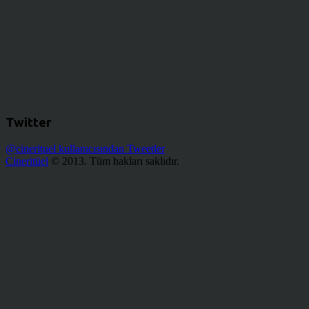
Twitter
@cinerituel kullanıcısından Tweetler
Cineritüel
© 2013. Tüm hakları saklıdır.