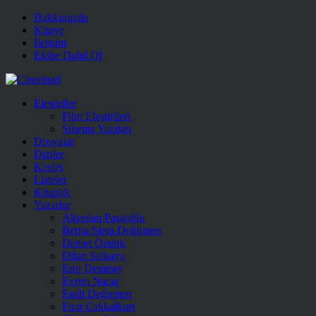
Hakkımızda
Künye
İletişim
Ekibe Dahil Ol
Eleştiriler
Film Eleştirileri
Sinema Yazıları
Dosyalar
Diziler
Keşfet
Listeler
Kitaplık
Yazarlar
Alpaslan Paşaoğlu
Berna Stera Değirmen
Demet Öztürk
Dilan Salkaya
Erol Demiray
Evrim Nacar
Fatih Değirmen
Fırat Çakkalkurt