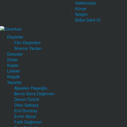
Hakkımızda
Künye
İletişim
Ekibe Dahil Ol
Eleştiriler
Film Eleştirileri
Sinema Yazıları
Dosyalar
Diziler
Keşfet
Listeler
Kitaplık
Yazarlar
Alpaslan Paşaoğlu
Berna Stera Değirmen
Demet Öztürk
Dilan Salkaya
Erol Demiray
Evrim Nacar
Fatih Değirmen