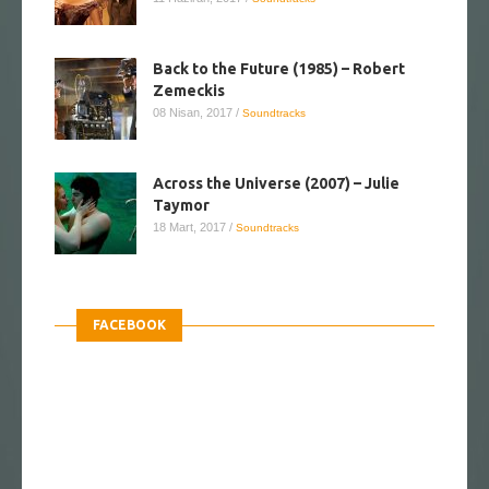
Back to the Future (1985) – Robert
Zemeckis
08 Nisan, 2017
/
Soundtracks
Across the Universe (2007) – Julie
Taymor
18 Mart, 2017
/
Soundtracks
FACEBOOK