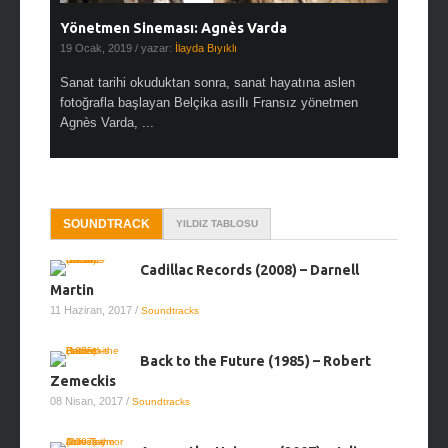
Yönetmen Sineması: Agnès Varda
Yönetmen
19 Ocak, 2019
/ yazar:
İlayda Bıyıklı
30 Aralık, 2
Sanat tarihi okuduktan sonra, sanat hayatına aslen
Çok sevdiğ
fotoğrafla başlayan Belçika asıllı Fransız yönetmen
Hitchcock 
Agnès Varda, ...
SOUNDTRACK
YILDIZ TABLOSU
Cadillac Records (2008) – Darnell
Martin
11 Haziran, 2017
/
Soundtracks
Back to the Future (1985) – Robert
Zemeckis
08 Nisan, 2017
/
Soundtracks