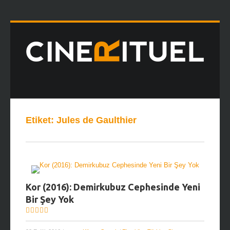
Etiket:
Jules de Gaulthier
Kor (2016): Demirkubuz Cephesinde Yeni
Bir Şey Yok