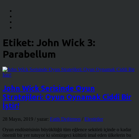
Etiket:
John Wick 3:
Parabellum
John Wick Serisinde Oyun
Stratejileri: Oyun Oynamak Ciddi Bir
İştir!
28 Mayıs, 2019
/ yazar:
Fatih Değirmen
/
Eleştiriler
Oyun endüstrisinin büyüklüğü tüm eğlence sektörü içinde o kadar
önemli bir yer tutuyor ki sömürgeci kültürü imal eden ülkelerin bu