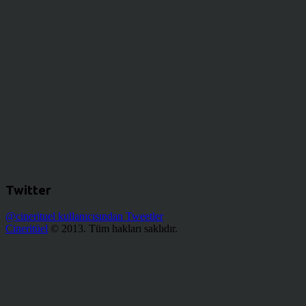
Twitter
@cinerituel kullanıcısından Tweetler
Cineritüel
© 2013. Tüm hakları saklıdır.