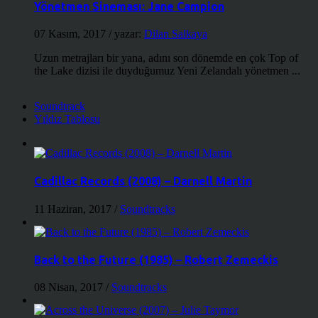
Yönetmen Sineması: Jane Campion
07 Kasım, 2017
/ yazar:
Dilan Salkaya
Uzun metrajları bir yana, adını son dönemde en çok Top of
the Lake dizisi ile duyduğumuz Yeni Zelandalı yönetmen ...
Soundtrack
Yıldız Tablosu
Cadillac Records (2008) – Darnell Martin
11 Haziran, 2017
/
Soundtracks
Back to the Future (1985) – Robert Zemeckis
08 Nisan, 2017
/
Soundtracks