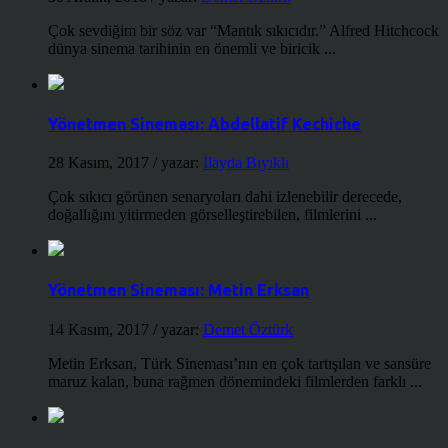
Çok sevdiğim bir söz var “Mantık sıkıcıdır.” Alfred Hitchcock
dünya sinema tarihinin en önemli ve biricik ...
Yönetmen Sineması: Abdellatif Kechiche
28 Kasım, 2017
/ yazar:
İlayda Bıyıklı
Çok sıkıcı görünen senaryoları dahi izlenebilir derecede,
doğallığını yitirmeden görselleştirebilen, filmlerini ...
Yönetmen Sineması: Metin Erksan
14 Kasım, 2017
/ yazar:
Demet Öztürk
Metin Erksan, Türk Sineması’nın en çok tartışılan ve sansüre
maruz kalan, buna rağmen dönemindeki filmlerden farklı ...