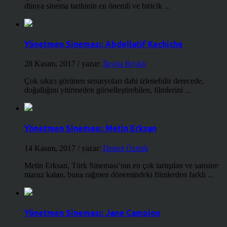
dünya sinema tarihinin en önemli ve biricik ...
Yönetmen Sineması: Abdellatif Kechiche
28 Kasım, 2017
/ yazar:
İlayda Bıyıklı
Çok sıkıcı görünen senaryoları dahi izlenebilir derecede,
doğallığını yitirmeden görselleştirebilen, filmlerini ...
Yönetmen Sineması: Metin Erksan
14 Kasım, 2017
/ yazar:
Demet Öztürk
Metin Erksan, Türk Sineması’nın en çok tartışılan ve sansüre
maruz kalan, buna rağmen dönemindeki filmlerden farklı ...
Yönetmen Sineması: Jane Campion