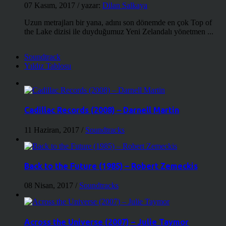
07 Kasım, 2017
/ yazar:
Dilan Salkaya
Uzun metrajları bir yana, adını son dönemde en çok Top of
the Lake dizisi ile duyduğumuz Yeni Zelandalı yönetmen ...
Soundtrack
Yıldız Tablosu
Cadillac Records (2008) – Darnell Martin
11 Haziran, 2017
/
Soundtracks
Back to the Future (1985) – Robert Zemeckis
08 Nisan, 2017
/
Soundtracks
Across the Universe (2007) – Julie Taymor