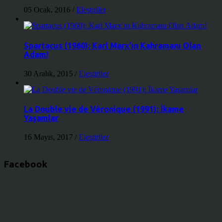
05 Ocak, 2016
/
Eleştiriler
Spartacus (1960): Karl Marx’ın Kahramanı Olan
Adam!
30 Aralık, 2015
/
Eleştiriler
La Double vie de Véronique (1991): İkame
Yaşamlar
16 Mayıs, 2017
/
Eleştiriler
Facebook