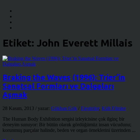
Etiket:
John Everett Millais
Braking the Waves (1996): Trier’in
Sanatsal Formları ve Dalgaları
Aşmak
28 Kasım, 2013
/ yazar:
Gökhan Gök
/
Eleştiriler
,
Kült Filmler
The Human Body Exhibition sergisi izleyicisine çok ilginç bir
deneyim sunuyor: Bir bütün olarak gördüğümüz insan vücudunu;
korunmuş parçalar halinde, beden ve organ örneklerini üzerinden ...