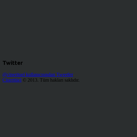
Twitter
@cinerituel kullanıcısından Tweetler
Cineritüel
© 2013. Tüm hakları saklıdır.