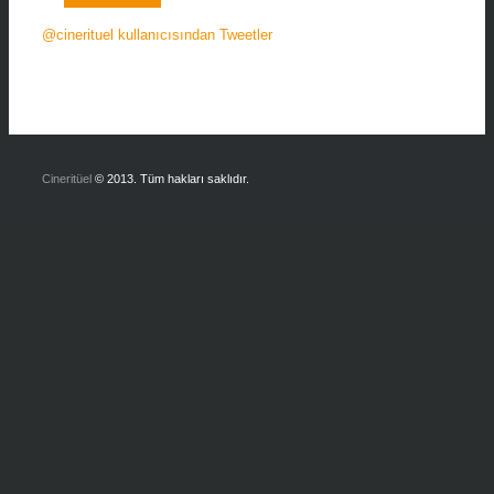
@cinerituel kullanıcısından Tweetler
Cineritüel
© 2013. Tüm hakları saklıdır.